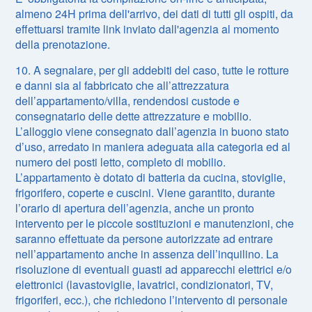
almeno 24H prima dell'arrivo, dei dati di tutti gli ospiti, da
effettuarsi tramite link inviato dall'agenzia al momento
della prenotazione.
10. A segnalare, per gli addebiti del caso, tutte le rotture
e danni sia al fabbricato che all’attrezzatura
dell’appartamento/villa, rendendosi custode e
consegnatario delle dette attrezzature e mobilio.
L’alloggio viene consegnato dall’agenzia in buono stato
d’uso, arredato in maniera adeguata alla categoria ed al
numero dei posti letto, completo di mobilio.
L’appartamento è dotato di batteria da cucina, stoviglie,
frigorifero, coperte e cuscini. Viene garantito, durante
l’orario di apertura dell’agenzia, anche un pronto
intervento per le piccole sostituzioni e manutenzioni, che
saranno effettuate da persone autorizzate ad entrare
nell’appartamento anche in assenza dell’inquilino. La
risoluzione di eventuali guasti ad apparecchi elettrici e/o
elettronici (lavastoviglie, lavatrici, condizionatori, TV,
frigoriferi, ecc.), che richiedono l’intervento di personale