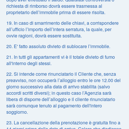
richiesta di rimborso dovrà essere trasmessa al
proprietario dell’immobile prima di essere risolta.
19. In caso di smarrimento delle chiavi, a corrispondere
all’ufficio l’importo dell’intera serratura, la quale, per
ovvie ragioni, dovrà essere sostituita.
20. E' fatto assoluto divieto di sublocare l’immobile.
21. In tutti gli appartamenti vi è il totale divieto di fumo
all'interno degli stessi.
22. Si intende come rinunciatario il Cliente che, senza
preavviso, non occuperà l’alloggio entro le ore 12.00 del
giorno successivo alla data di arrivo stabilita (salvo
accordi scritti diversi); in questo caso l’Agenzia sarà
libera di disporre dell’alloggio e il cliente rinunciatario
sarà comunque tenuto al pagamento dell'intero
soggiorno.
23. La cancellazione della prenotazione è gratuita fino a
14 giorni prima della data di arrivo. Coloro che disdicono