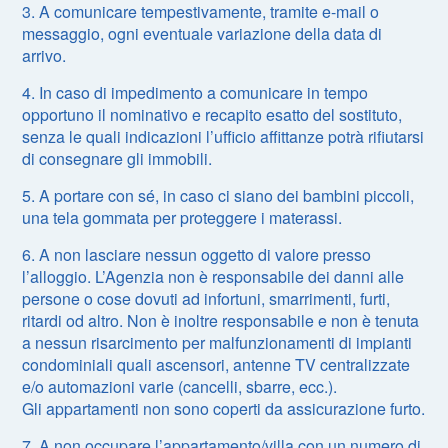
3. A comunicare tempestivamente, tramite e-mail o
messaggio, ogni eventuale variazione della data di
arrivo.
4. In caso di impedimento a comunicare in tempo
opportuno il nominativo e recapito esatto del sostituto,
senza le quali indicazioni l’ufficio affittanze potrà rifiutarsi
di consegnare gli immobili.
5. A portare con sé, in caso ci siano dei bambini piccoli,
una tela gommata per proteggere i materassi.
6. A non lasciare nessun oggetto di valore presso
l’alloggio. L’Agenzia non è responsabile dei danni alle
persone o cose dovuti ad infortuni, smarrimenti, furti,
ritardi od altro. Non è inoltre responsabile e non è tenuta
a nessun risarcimento per malfunzionamenti di impianti
condominiali quali ascensori, antenne TV centralizzate
e/o automazioni varie (cancelli, sbarre, ecc.).
Gli appartamenti non sono coperti da assicurazione furto.
7. A non occupare l’appartamento/villa con un numero di