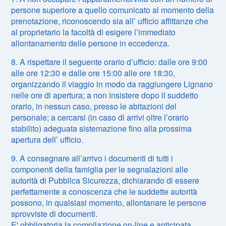
persone superiore a quello comunicato al momento della
prenotazione, riconoscendo sia all’ ufficio affittanze che
al proprietario la facoltà di esigere l’immediato
allontanamento delle persone in eccedenza.
8. A rispettare il seguente orario d’ufficio: dalle ore 9:00
alle ore 12:30 e dalle ore 15:00 alle ore 18:30,
organizzando il viaggio in modo da raggiungere Lignano
nelle ore di apertura; a non insistere dopo il suddetto
orario, in nessun caso, presso le abitazioni del
personale; a cercarsi (in caso di arrivi oltre l’orario
stabilito) adeguata sistemazione fino alla prossima
apertura dell’ ufficio.
9. A consegnare all’arrivo i documenti di tutti i
componenti della famiglia per le segnalazioni alle
autorità di Pubblica Sicurezza, dichiarando di essere
perfettamente a conoscenza che le suddette autorità
possono, in qualsiasi momento, allontanare le persone
sprovviste di documenti.
E' obbligatoria la compilazione on-line e anticipata,