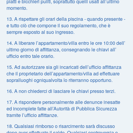
piatti e bicchieri puliti, soprattutto quelli usati all’ultimo
momento.
13. A rispettare gli orari della piscina - quando presente -
e tutto ciò che compone il suo regolamento, che è
sempre esposto al suo ingresso.
14. A liberare l’appartamento/villa entro le ore 10:00 dell’
ultimo giorno di affittanza, consegnando le chiavi all’
ufficio entro tale orario.
15. Ad autorizzare sia gli incaricati dell’ufficio affittanza
che il proprietario dell’appartamento/villa ad effettuare
sopralluoghi ogniqualvolta lo riterranno opportuno.
16. A non chiederci di lasciare le chiavi presso terzi.
17. A rispondere personalmente alle denunce inesatte
ed incomplete fatte all’Autorità di Pubblica Sicurezza
tramite l’ufficio affittanze.
18. Qualsiasi rimborso o risarcimento sarà discusso
dopo aver effettuato il saldo. Qualsiasi controversia o