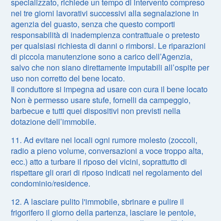
specializzato, richiede un tempo di intervento compreso
nei tre giorni lavorativi successivi alla segnalazione in
agenzia del guasto, senza che questo comporti
responsabilità di inadempienza contrattuale o pretesto
per qualsiasi richiesta di danni o rimborsi. Le riparazioni
di piccola manutenzione sono a carico dell’Agenzia,
salvo che non siano direttamente imputabili all’ospite per
uso non corretto del bene locato.
Il conduttore si impegna ad usare con cura il bene locato
Non è permesso usare stufe, fornelli da campeggio,
barbecue e tutti quei dispositivi non previsti nella
dotazione dell’immobile.
11. Ad evitare nei locali ogni rumore molesto (zoccoli,
radio a pieno volume, conversazioni a voce troppo alta,
ecc.) atto a turbare il riposo dei vicini, soprattutto di
rispettare gli orari di riposo indicati nel regolamento del
condominio/residence.
12. A lasciare pulito l'immobile, sbrinare e pulire il
frigorifero il giorno della partenza, lasciare le pentole,